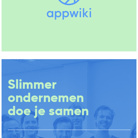
Slimmer
ondernemen
doe je samen